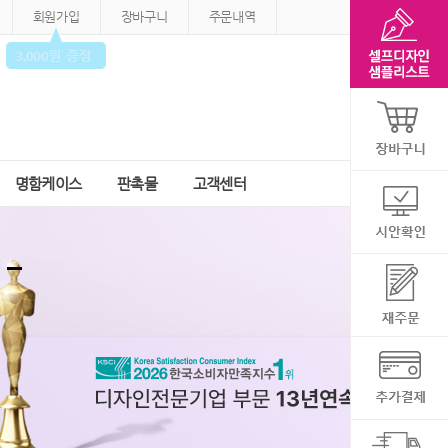
회원가입
장바구니
주문내역
명함케이스
판촉물
고객센터