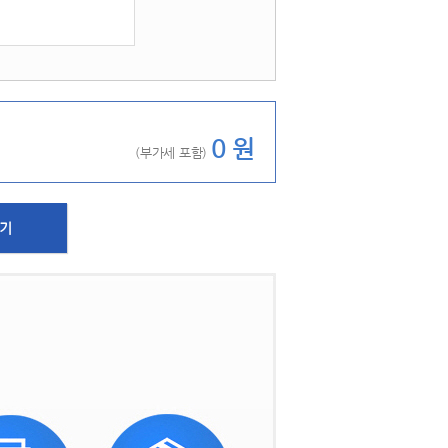
 
0 원
(부가세 포함) 
하기