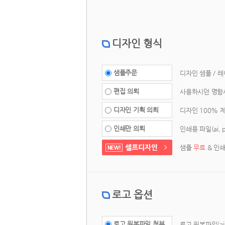
디자인 형식
 샘플주문 
 디자인 샘플 / 
 편집 의뢰 
 사용하시던 명함
 디자인 기획 의뢰 
 디자인 100% 
 인쇄만 의뢰 
 인쇄용 파일(ai,
샘플 
무료
 & 인
로고 옵션
 로고 원본파일 첨부 
 로고 원본파일(ai