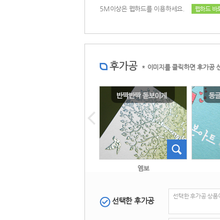
 5M이상은 웹하드를 이용하세요. 
웹하드 바
후가공
 
* 이미지를 클릭하면 후가공 
 홀로그램박 
 엠보 
선택한 후가공 상품
선택한 후가공
 