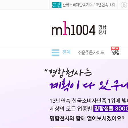
 한국소비자만족지수 13년연속 1위
전체
쉬운주문가이드
명함