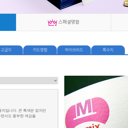
 스페셜명함 
고급지
카드명함
하이브리드
특수지
용지입니다. 큰 특색은 없지만 
면서도 풍부한 색감
을 