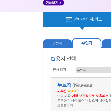
 일반/수입지/카드 
수입지
일반지
용지 선택
인쇄 용지
 
 누브지 
 (Nouveau) 
● 추천
 
★
★
★
수입지 중
 
가장 보편적으로 사용되는
 
은은한 미색이 들어가 있으며 
내추럴하
표현합니다.