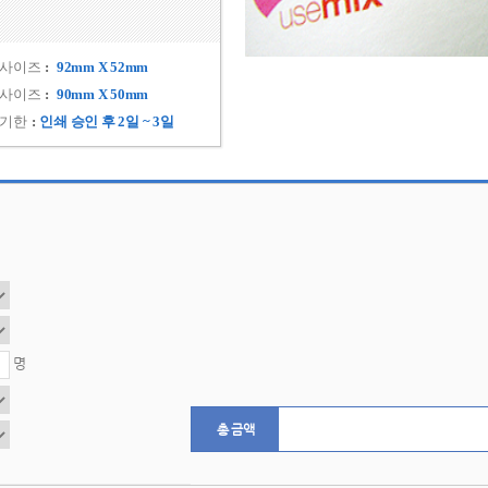
 사이즈
 92mm X 52mm 
 사이즈
 90mm X 50mm 
 기한
인쇄 승인 후 2일 ~ 3일 
 명
총 금액