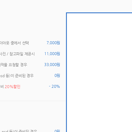
 7,000원 
레이아웃 중에서 선택 
 11,000원 
사진 / 참고파일 제공시 
 33,000원 
제작을 요청할 경우 
 0원 
 psd 등)이 준비된 경우 
- 20% 
쇄비 
20%할인
 0원 
, psd 등)이 준비된 경우 