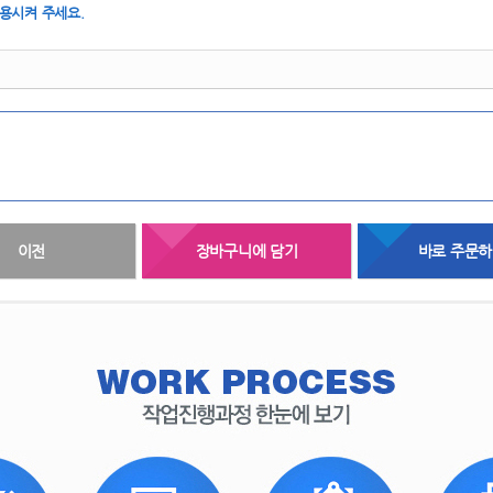
 
 
이전
장바구니에 담기
바로 주문