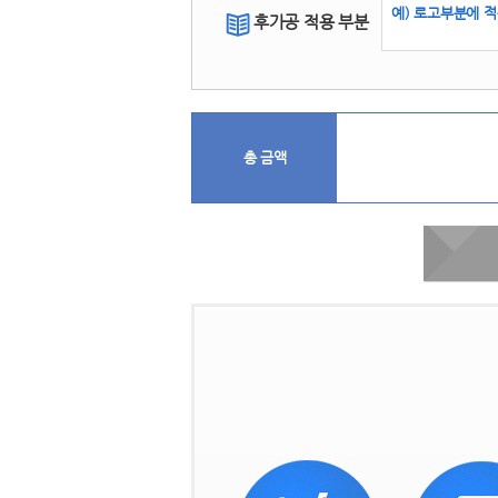
후가공 적용 부분
 
총 금액