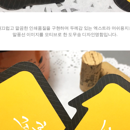
 
 
매끄럽고 깔끔한 인쇄품질을 구현하며 두께감 있는 엑스트라 머쉬용지
말풍선 이미지를 모티브로 한 도무송 디자인명함입니다.
 
 