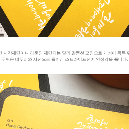
 
 
반 사각재단이나 라운딩 재단과는 달리 
말풍선 모양으로 개성이 톡톡 
두꺼운 테두리와 사선으로 들어간 스트라이프선이 안정감을 줍니다.
 
 