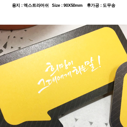
용지 : 엑스트라머쉬 Size : 90X50mm 후가공 : 도무송
 
 
 