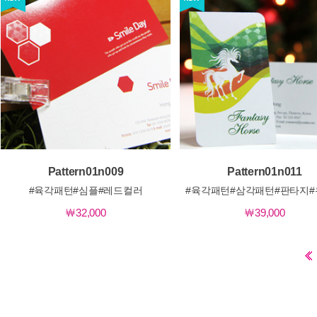
상세보기
상세보기
 Pattern01n009 
 Pattern01n011 
#육각패턴#심플#레드컬러
#육각패턴#삼각패턴#판타지
￦32,000
￦39,000