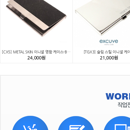
 [CX5] METAL SKIN 이니셜 명함 케이스-BLACK
 [TGX3] 슬림 스틸 이니셜 케
24,000
원
21,000
원