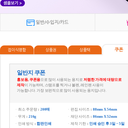
 일반/수입지/카드 
쿠폰
접이식명함
상품권
상품택
일반지 쿠폰
홍보용, 쿠폰용
으로 많이 사용되는 용지로
 
저렴한 가격에 대량으로 
제작
이 가능하며, 스탬프를 찍거나 볼펜, 레인펜 사용이 
가능합니다. 
가장 보편적으로 많이 사용되는 용지입니다.
 
최소 주문량
200매
편집 사이즈
88mm X 54mm
무게
216g
재단 사이즈
86mm X 52mm
인쇄 방식
합판인쇄
제작 기한
인쇄 승인 후 3일 ~ 5일