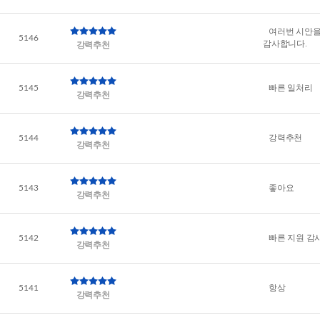
여러번 시안을
5146
감사합니다.
강력추천
빠른 일처리
5145
강력추천
강력추천
5144
강력추천
좋아요
5143
강력추천
빠른 지원 감
5142
강력추천
항상
5141
강력추천