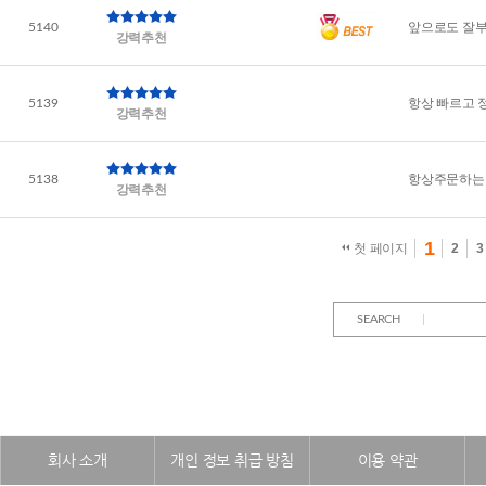
앞으로도 잘
5140
강력추천
항상 빠르고 
5139
강력추천
항상주문하는
5138
강력추천
1
 
 
 
 첫 페이지
2
3
SEARCH
회사 소개
개인 정보 취급 방침
이용 약관