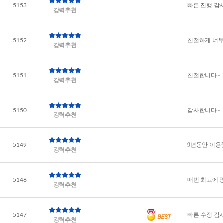
빠른 진행 감
5153
강력추천
친절하게 너무
5152
강력추천
친절합니다~
5151
강력추천
감사합니다~
5150
강력추천
9년동안 이용
5149
강력추천
매번 최고에 
5148
강력추천
빠른 수정 감
5147
강력추천