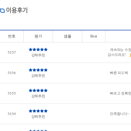
이용후기
번호
평가
샘플
Best
계속되는 수정
5157
감사드려요!
강력추천
빠른 피드백
5156
강력추천
빠르고 정확한
5155
강력추천
만족합니다~
5154
강력추천