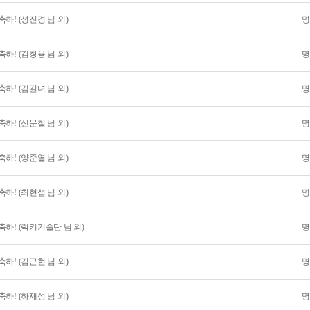
하! (성진경 님 외)
명
하! (김창용 님 외)
명
하! (김길녀 님 외)
명
하! (신문철 님 외)
명
하! (양준열 님 외)
명
하! (최현섭 님 외)
명
하! (럭키기술단 님 외)
명
하! (김근현 님 외)
명
하! (하재성 님 외)
명