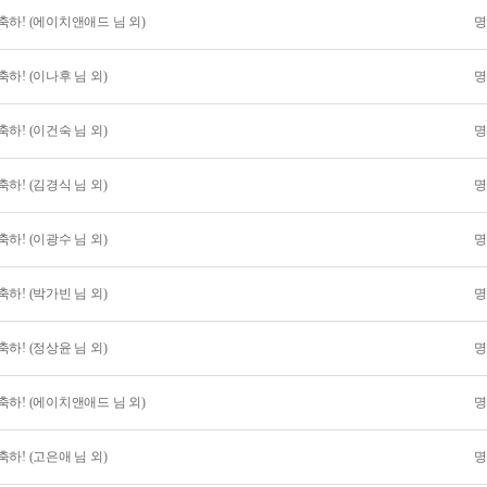
하! (에이치앤애드 님 외)
명
하! (이나후 님 외)
명
하! (이건숙 님 외)
명
하! (김경식 님 외)
명
하! (이광수 님 외)
명
하! (박가빈 님 외)
명
하! (정상윤 님 외)
명
하! (에이치앤애드 님 외)
명
하! (고은애 님 외)
명