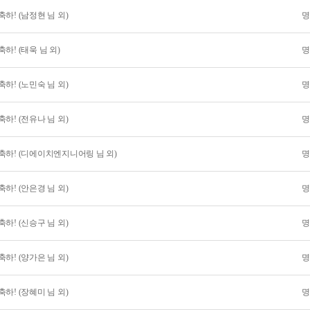
하! (남정현 님 외)
명
하! (태욱 님 외)
명
하! (노민숙 님 외)
명
하! (전유나 님 외)
명
축하! (디에이치엔지니어링 님 외)
명
하! (안은경 님 외)
명
하! (신승구 님 외)
명
하! (양가은 님 외)
명
하! (장혜미 님 외)
명