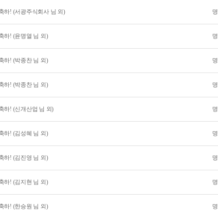
하! (서광주식회사 님 외)
명
하! (윤명열 님 외)
명
하! (박종찬 님 외)
명
하! (박종찬 님 외)
명
하! (신개산업 님 외)
명
하! (김성혜 님 외)
명
하! (김진영 님 외)
명
하! (김지현 님 외)
명
하! (한승원 님 외)
명