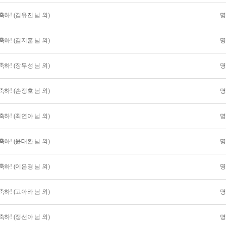
하! (김유진 님 외)
명
하! (김지훈 님 외)
명
하! (장무성 님 외)
명
하! (손정호 님 외)
명
하! (최연아 님 외)
명
하! (윤태환 님 외)
명
하! (이은경 님 외)
명
하! (고아라 님 외)
명
하! (정선아 님 외)
명