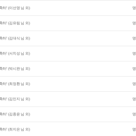
! (이선영 님 외) 
명
하! (김유림 님 외)
명
하! (김대식 님 외)
명
하! (서치성 님 외)
명
하! (박시완 님 외)
명
하! (최정환 님 외)
명
하! (김민지 님 외)
명
하! (김종윤 님 외)
명
하! (최지은 님 외)
명