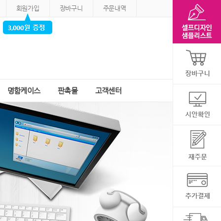
회원가입
장바구니
주문내역
명함케이스
판촉물
고객센터