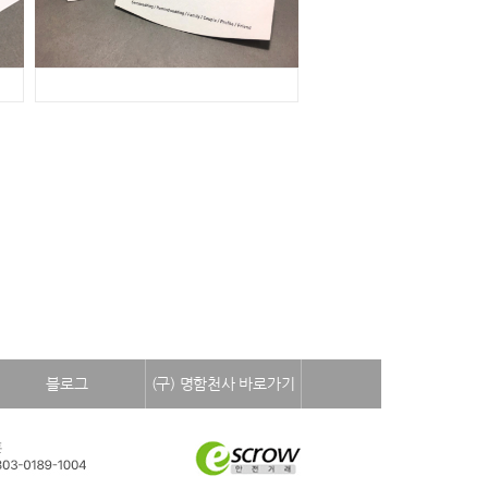
블로그
(구) 명함천사 바로가기