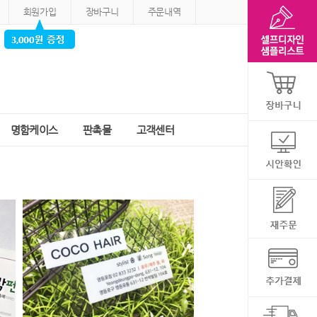
회원가입
장바구니
주문내역
명함케이스
판촉물
고객센터