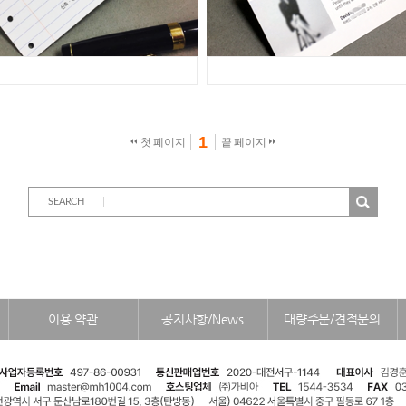
1
 
 
 첫 페이지
끝 페이지 
SEARCH
이용 약관
공지사항/News
대량주문/견적문의